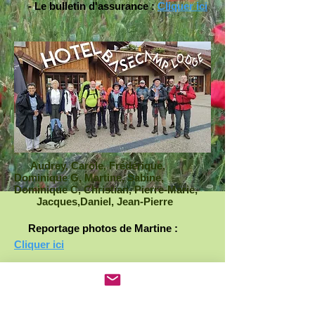
- Le bulletin d'assurance :
Cliquer ici
Audrey, Carole, Frédérique,
Dominique G, Martine, Sabine,
Dominique C, Christian, Pierre-Marie,
Jacques,Daniel, Jean-Pierre
Reportage photos de Martine :
Cliquer ici
Reportage photos de Dominique :
Jour 0